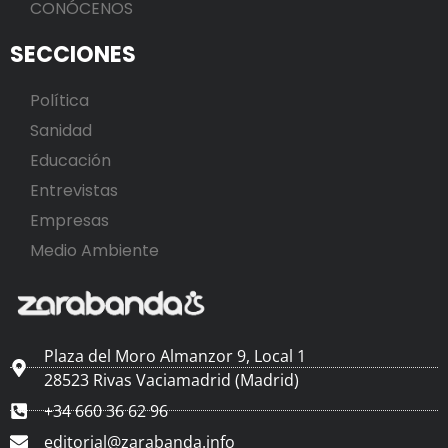
CONÓCENOS
SECCIONES
Política
Sanidad
Educación
Entrevistas
Empresas
Medio Ambiente
Plaza del Moro Almanzor 9, Local 1
28523 Rivas Vaciamadrid (Madrid)
+34 660 36 62 96
editorial@zarabanda.info