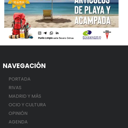
NAVEGACIÓN
PORTADA
RIVAS
MADRID Y MÁS
OCIO Y CULTURA
OPINIÓN
AGENDA