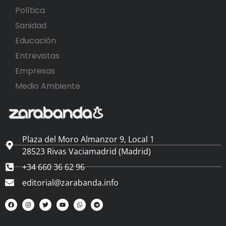
Política
Sanidad
Educación
Entrevistas
Empresas
Medio Ambiente
Plaza del Moro Almanzor 9, Local 1
28523 Rivas Vaciamadrid (Madrid)
+34 660 36 62 96
editorial@zarabanda.info