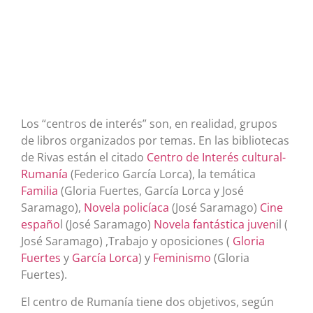
Los “centros de interés” son, en realidad, grupos
de libros organizados por temas. En las bibliotecas
de Rivas están el citado
Centro de Interés cultural-
Rumanía
(Federico García Lorca), la temática
Familia
(Gloria Fuertes, García Lorca y José
Saramago),
Novela policíaca
(José Saramago)
Cine
españo
l (José Saramago)
Novela fantástica juven
il (
José Saramago) ,Trabajo y oposiciones (
Gloria
Fuertes
y
García Lorca
) y
Feminismo
(Gloria
Fuertes).
El centro de Rumanía tiene dos objetivos, según