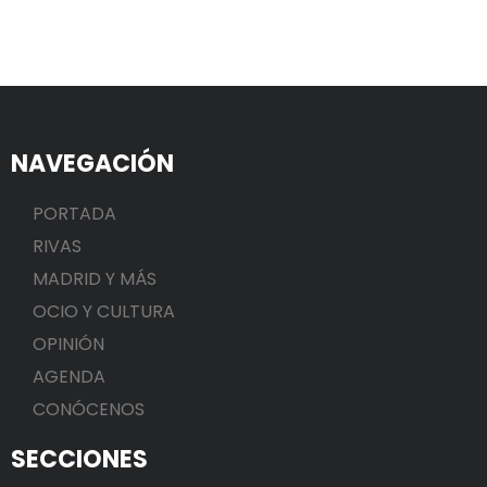
NAVEGACIÓN
PORTADA
RIVAS
MADRID Y MÁS
OCIO Y CULTURA
OPINIÓN
AGENDA
CONÓCENOS
SECCIONES