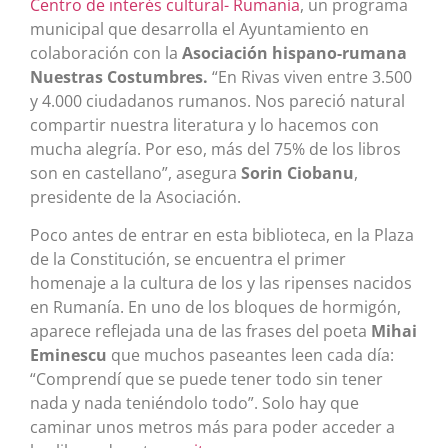
Centro de interés cultural- Rumanía
, un programa
municipal que desarrolla el Ayuntamiento en
colaboración con la
Asociación hispano-rumana
Nuestras Costumbres.
“En Rivas viven entre 3.500
y 4.000 ciudadanos rumanos. Nos pareció natural
compartir nuestra literatura y lo hacemos con
mucha alegría. Por eso, más del 75% de los libros
son en castellano”, asegura
Sorin Ciobanu
,
presidente de la Asociación.
Poco antes de entrar en esta biblioteca, en la Plaza
de la Constitución, se encuentra el primer
homenaje a la cultura de los y las ripenses nacidos
en Rumanía. En uno de los bloques de hormigón,
aparece reflejada una de las frases del poeta
Mihai
Eminescu
que muchos paseantes leen cada día:
“Comprendí que se puede tener todo sin tener
nada y nada teniéndolo todo”. Solo hay que
caminar unos metros más para poder acceder a