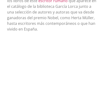
los libros de este
escritor rumano
que aparece en
el catálogo de la biblioteca García Lorca junto a
una selección de autores y autoras que va desde
ganadoras del premio Nobel, como Herta Müller,
hasta escritores más contemporáneos o que han
vivido en España.