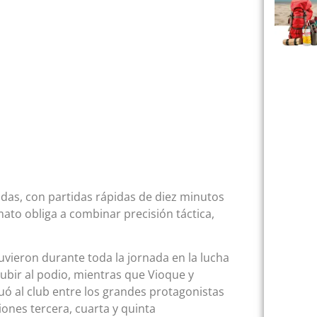
ndas, con partidas rápidas de diez minutos
to obliga a combinar precisión táctica,
uvieron durante toda la jornada en la lucha
subir al podio, mientras que Vioque y
ó al club entre los grandes protagonistas
ciones tercera, cuarta y quinta