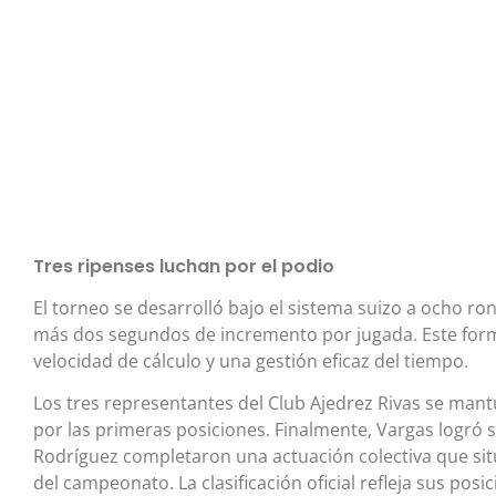
Tres ripenses luchan por el podio
El torneo se desarrolló bajo el sistema suizo a ocho ro
más dos segundos de incremento por jugada. Este forma
velocidad de cálculo y una gestión eficaz del tiempo.
Los tres representantes del Club Ajedrez Rivas se mant
por las primeras posiciones. Finalmente, Vargas logró 
Rodríguez completaron una actuación colectiva que situ
del campeonato. La clasificación oficial refleja sus posi