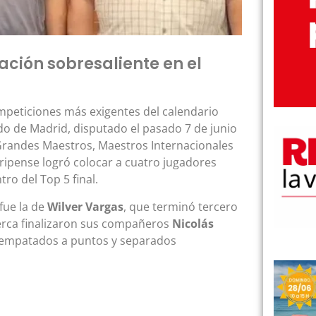
ación sobresaliente en el
ompeticiones más exigentes del calendario
o de Madrid, disputado el pasado 7 de junio
s Grandes Maestros, Maestros Internacionales
b ripense logró colocar a cuatro jugadores
tro del Top 5 final.
fue la de
Wilver Vargas
, que terminó tercero
erca finalizaron sus compañeros
Nicolás
os empatados a puntos y separados