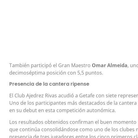
También participó el Gran Maestro
Omar Almeida
, un
decimoséptima posición con 5,5 puntos.
Presencia de la cantera ripense
El Club Ajedrez Rivas acudió a Getafe con siete represe
Uno de los participantes más destacados de la cantera
en su debut en esta competición autonómica.
Los resultados obtenidos confirman el buen momento de
que continúa consolidándose como uno de los clubes m
presencia de tres jugadores entre los cinco primeros cl