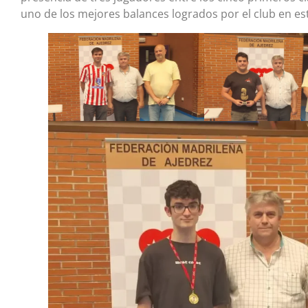
uno de los mejores balances logrados por el club en e