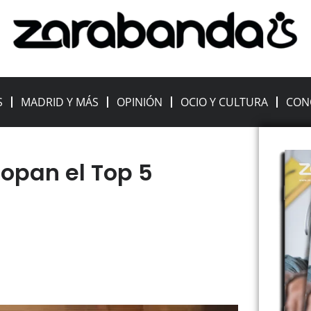
S
MADRID Y MÁS
OPINIÓN
OCIO Y CULTURA
CON
copan el Top 5