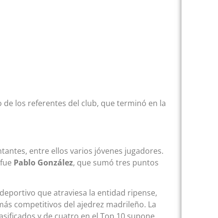
o de los referentes del club, que terminó en la
ntantes, entre ellos varios jóvenes jugadores.
 fue
Pablo González
, que sumó tres puntos
portivo que atraviesa la entidad ripense,
ás competitivos del ajedrez madrileño. La
asificados y de cuatro en el Top 10 supone