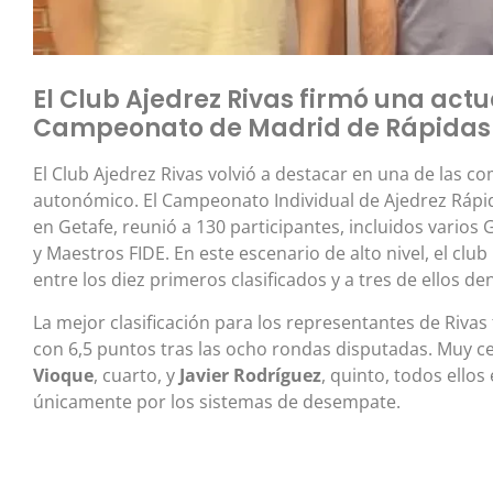
El Club Ajedrez Rivas firmó una actu
Campeonato de Madrid de Rápidas
El Club Ajedrez Rivas volvió a destacar en una de las c
autonómico. El Campeonato Individual de Ajedrez Rápid
en Getafe, reunió a 130 participantes, incluidos vario
y Maestros FIDE. En este escenario de alto nivel, el clu
entre los diez primeros clasificados y a tres de ellos den
La mejor clasificación para los representantes de Rivas 
con 6,5 puntos tras las ocho rondas disputadas. Muy c
Vioque
, cuarto, y
Javier Rodríguez
, quinto, todos ell
únicamente por los sistemas de desempate.