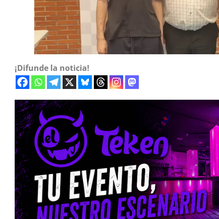
¡Difunde la noticia!