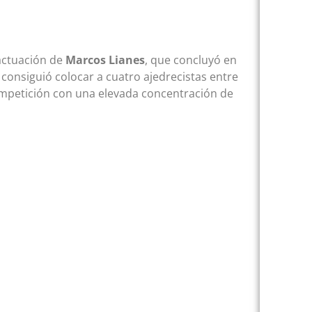
 actuación de
Marcos Lianes
, que concluyó en
consiguió colocar a cuatro ajedrecistas entre
mpetición con una elevada concentración de