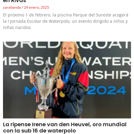
en Rivas
zarabanda
24 enero, 2025
El próximo 1 de febrero, la piscina Parque del Sureste acogerá
la I Jornada Escolar de Waterpolo, un evento dirigido a niños y
niñas nacidos
La ripense Irene van den Heuvel, oro mundial
con la sub 16 de waterpolo