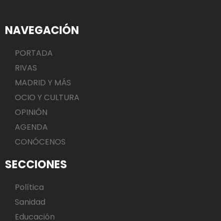
NAVEGACIÓN
PORTADA
RIVAS
MADRID Y MÁS
OCIO Y CULTURA
OPINIÓN
AGENDA
CONÓCENOS
SECCIONES
Política
Sanidad
Educación