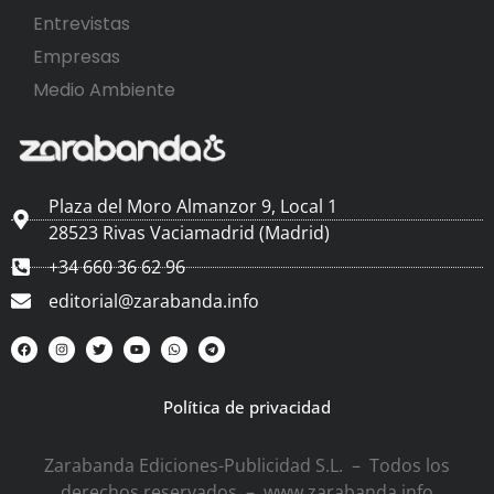
Entrevistas
Empresas
Medio Ambiente
Plaza del Moro Almanzor 9, Local 1
28523 Rivas Vaciamadrid (Madrid)
+34 660 36 62 96
editorial@zarabanda.info
Política de privacidad
Zarabanda Ediciones-Publicidad S.L. – Todos los
derechos reservados – www.zarabanda.info