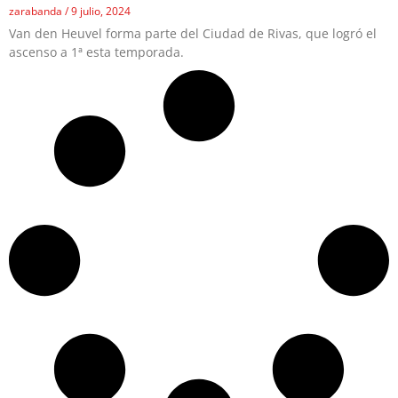
zarabanda
9 julio, 2024
Van den Heuvel forma parte del Ciudad de Rivas, que logró el
ascenso a 1ª esta temporada.