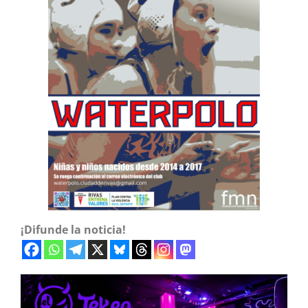
¡Difunde la noticia!