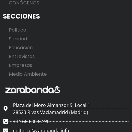
CONÓCENOS
SECCIONES
Política
Sanidad
Educación
Entrevistas
Empresas
Medio Ambiente
Plaza del Moro Almanzor 9, Local 1
28523 Rivas Vaciamadrid (Madrid)
+34 660 36 62 96
editorial@zarabanda.info