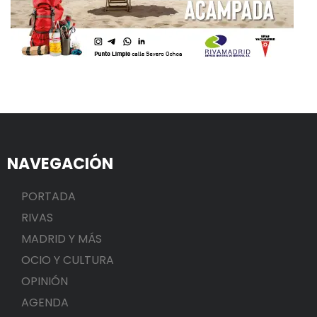
NAVEGACIÓN
PORTADA
RIVAS
MADRID Y MÁS
OCIO Y CULTURA
OPINIÓN
AGENDA