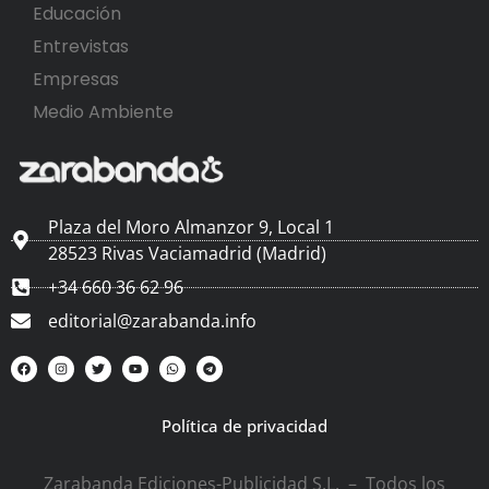
Educación
Entrevistas
Empresas
Medio Ambiente
Plaza del Moro Almanzor 9, Local 1
28523 Rivas Vaciamadrid (Madrid)
+34 660 36 62 96
editorial@zarabanda.info
Política de privacidad
Zarabanda Ediciones-Publicidad S.L. – Todos los