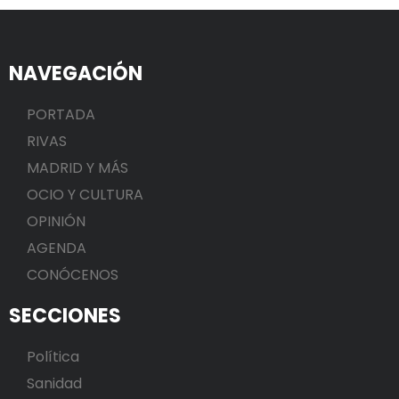
NAVEGACIÓN
PORTADA
RIVAS
MADRID Y MÁS
OCIO Y CULTURA
OPINIÓN
AGENDA
CONÓCENOS
SECCIONES
Política
Sanidad