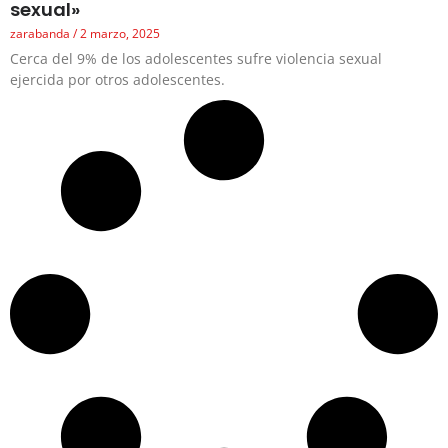
sexual»
zarabanda
2 marzo, 2025
Cerca del 9% de los adolescentes sufre violencia sexual
ejercida por otros adolescentes.