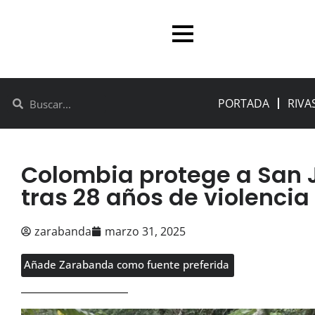
PORTADA
RIVA
Colombia protege a San 
tras 28 años de violencia
zarabanda
marzo 31, 2025
Añade Zarabanda como fuente preferida