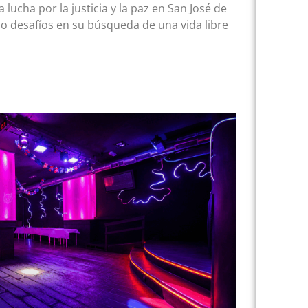
lucha por la justicia y la paz en San José de
o desafíos en su búsqueda de una vida libre