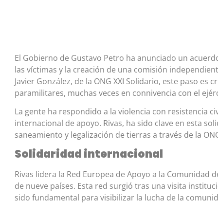
El Gobierno de Gustavo Petro ha anunciado un acuerd
las víctimas y la creación de una comisión independient
Javier González, de la ONG XXI Solidario, este paso es 
paramilitares, muchas veces en connivencia con el ejér
La gente ha respondido a la violencia con resistencia civ
internacional de apoyo. Rivas, ha sido clave en esta so
saneamiento y legalización de tierras a través de la ONG
Solidaridad internacional
Rivas lidera la Red Europea de Apoyo a la Comunidad d
de nueve países. Esta red surgió tras una visita institu
sido fundamental para visibilizar la lucha de la comuni