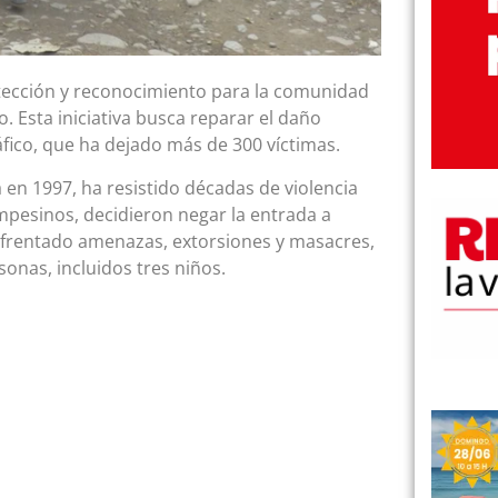
ección y reconocimiento para la comunidad
. Esta iniciativa busca reparar el daño
áfico, que ha dejado más de 300 víctimas.
en 1997, ha resistido décadas de violencia
ampesinos, decidieron negar la entrada a
nfrentado amenazas, extorsiones y masacres,
nas, incluidos tres niños.