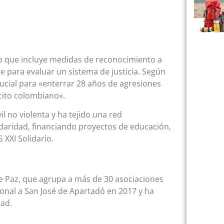
o que incluye medidas de reconocimiento a
e para evaluar un sistema de justicia. Según
crucial para «enterrar 28 años de agresiones
cito colombiano».
il no violenta y ha tejido una red
lidaridad, financiando proyectos de educación,
 XXI Solidario.
e Paz, que agrupa a más de 30 asociaciones
cional a San José de Apartadó en 2017 y ha
dad.