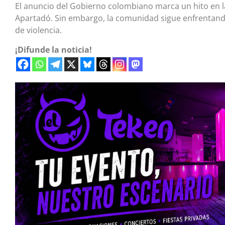
El anuncio del Gobierno colombiano marca un hito en la 
Apartadó. Sin embargo, la comunidad sigue enfrentand
de violencia.
¡Difunde la noticia!