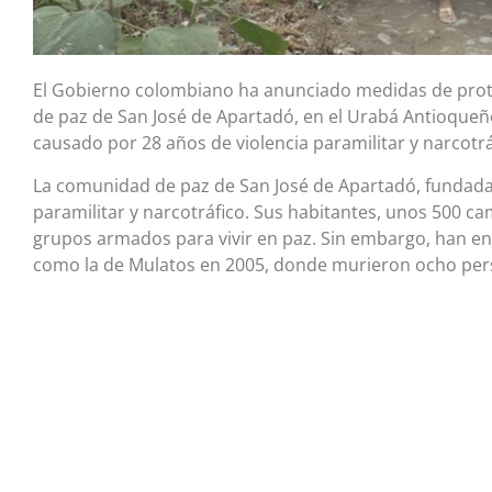
El Gobierno colombiano ha anunciado medidas de prot
de paz de San José de Apartadó, en el Urabá Antioqueño
causado por 28 años de violencia paramilitar y narcotr
La comunidad de paz de San José de Apartadó, fundada 
paramilitar y narcotráfico. Sus habitantes, unos 500 c
grupos armados para vivir en paz. Sin embargo, han e
como la de Mulatos en 2005, donde murieron ocho perso