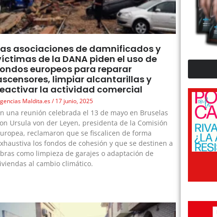
Las asociaciones de damnificados y
víctimas de la DANA piden el uso de
fondos europeos para reparar
ascensores, limpiar alcantarillas y
reactivar la actividad comercial
gencias Maldita.es
17 junio, 2025
n una reunión celebrada el 13 de mayo en Bruselas
on Ursula von der Leyen, presidenta de la Comisión
uropea, reclamaron que se fiscalicen de forma
xhaustiva los fondos de cohesión y que se destinen a
bras como limpieza de garajes o adaptación de
iviendas al cambio climático.