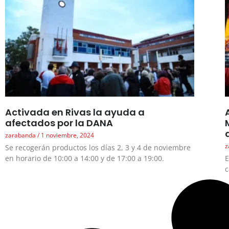
Activada en Rivas la ayuda a
afectados por la DANA
zarabanda
1 noviembre, 2024
z
Se recogerán productos los días 2, 3 y 4 de noviembre
en horario de 10:00 a 14:00 y de 17:00 a 19:00.
E
c