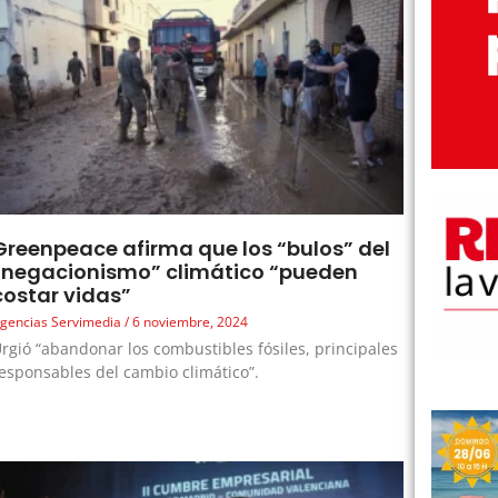
Greenpeace afirma que los “bulos” del
“negacionismo” climático “pueden
costar vidas”
gencias Servimedia
6 noviembre, 2024
rgió “abandonar los combustibles fósiles, principales
esponsables del cambio climático”.