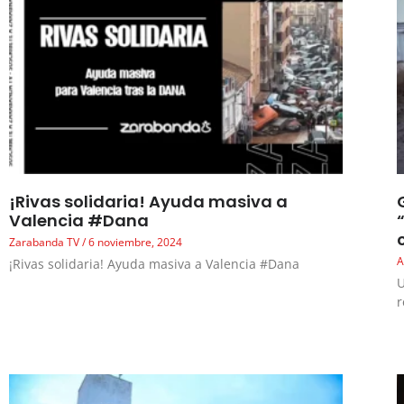
¡Rivas solidaria! Ayuda masiva a
Valencia #Dana
Zarabanda TV
6 noviembre, 2024
A
¡Rivas solidaria! Ayuda masiva a Valencia #Dana
U
r