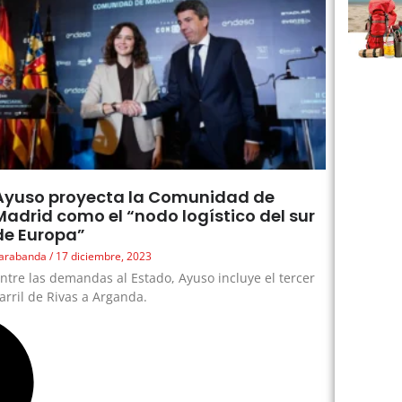
Ayuso proyecta la Comunidad de
Madrid como el “nodo logístico del sur
de Europa”
arabanda
17 diciembre, 2023
ntre las demandas al Estado, Ayuso incluye el tercer
arril de Rivas a Arganda.