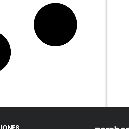
IONES