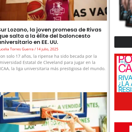
Sur Lozano, la joven promesa de Rivas
que salta a la élite del baloncesto
universitario en EE. UU.
ucelia Torres Guerra
14 julio, 2025
on solo 17 años, la ripense ha sido becada por la
niversidad Estatal de Cleveland para jugar en la
CAA, la liga universitaria más prestigiosa del mundo.