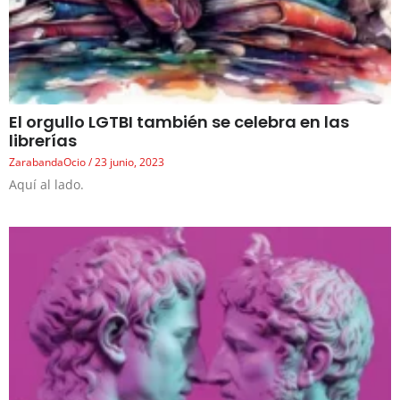
El orgullo LGTBI también se celebra en las
librerías
ZarabandaOcio
23 junio, 2023
Aquí al lado.