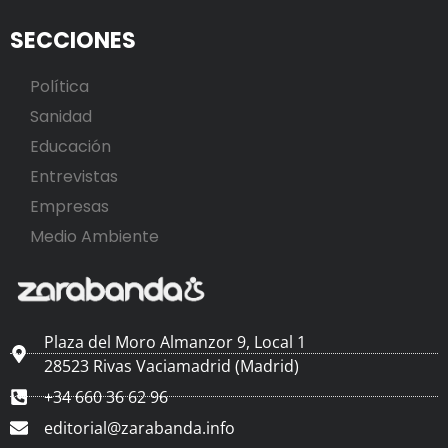
SECCIONES
Política
Sanidad
Educación
Entrevistas
Empresas
Medio Ambiente
Plaza del Moro Almanzor 9, Local 1
28523 Rivas Vaciamadrid (Madrid)
+34 660 36 62 96
editorial@zarabanda.info