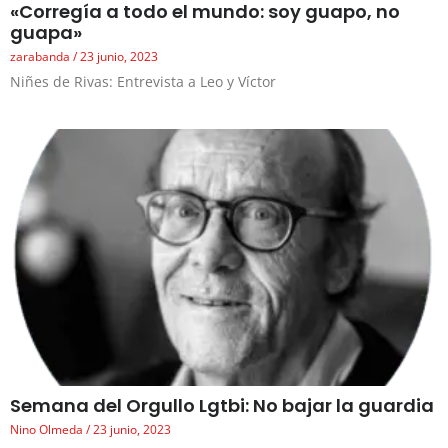
«Corregía a todo el mundo: soy guapo, no
guapa»
zarabanda
23 junio, 2023
Niñes de Rivas: Entrevista a Leo y Víctor
Semana del Orgullo Lgtbi: No bajar la guardia
Nino Olmeda
23 junio, 2023