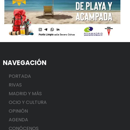
NAVEGACIÓN
PORTADA
RIVAS
MADRID Y MÁS
OCIO Y CULTURA
OPINIÓN
AGENDA
CONÓCENOS