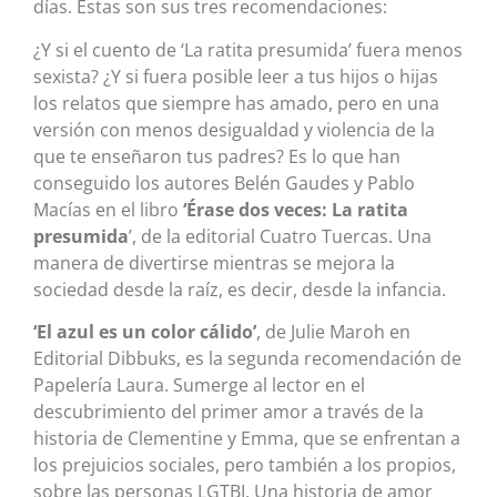
días. Estas son sus tres recomendaciones:
¿Y si el cuento de ‘La ratita presumida’ fuera menos
sexista? ¿Y si fuera posible leer a tus hijos o hijas
los relatos que siempre has amado, pero en una
versión con menos desigualdad y violencia de la
que te enseñaron tus padres? Es lo que han
conseguido los autores Belén Gaudes y Pablo
Macías en el libro
‘Érase dos veces: La ratita
presumida
’, de la editorial Cuatro Tuercas. Una
manera de divertirse mientras se mejora la
sociedad desde la raíz, es decir, desde la infancia.
‘El azul es un color cálido’
, de Julie Maroh en
Editorial Dibbuks, es la segunda recomendación de
Papelería Laura. Sumerge al lector en el
descubrimiento del primer amor a través de la
historia de Clementine y Emma, que se enfrentan a
los prejuicios sociales, pero también a los propios,
sobre las personas LGTBI. Una historia de amor