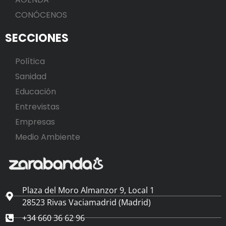
CONÓCENOS
SECCIONES
Política
Sanidad
Educación
Entrevistas
Empresas
Medio Ambiente
Plaza del Moro Almanzor 9, Local 1
28523 Rivas Vaciamadrid (Madrid)
+34 660 36 62 96