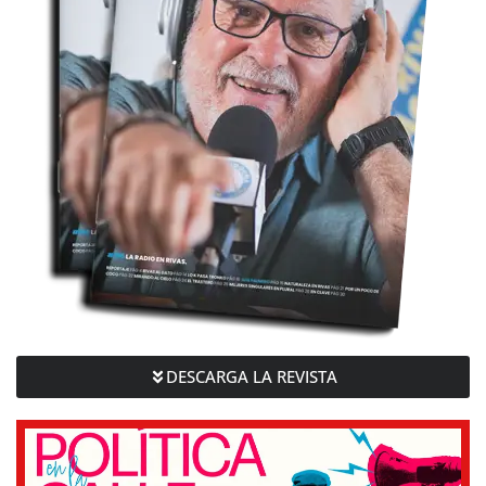
DESCARGA LA REVISTA