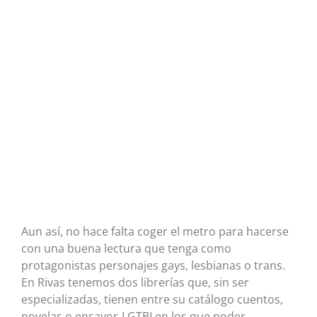
Aun así, no hace falta coger el metro para hacerse
con una buena lectura que tenga como
protagonistas personajes gays, lesbianas o trans.
En Rivas tenemos dos librerías que, sin ser
especializadas, tienen entre su catálogo cuentos,
novelas o ensayos LGTBI en los que poder