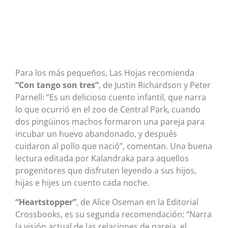
Para los más pequeños, Las Hojas recomienda
“Con tango son tres”
, de Justin Richardson y Peter
Parnell: “Es un delicioso cuento infantil, que narra
lo que ocurrió en el zoo de Central Park, cuando
dos pingüinos machos formaron una pareja para
incubar un huevo abandonado, y después
cuidaron al pollo que nació”, comentan. Una buena
lectura editada por Kalandraka para aquellos
progenitores que disfruten leyendo a sus hijos,
hijas e hijes un cuento cada noche.
“Heartstopper”
, de Alice Oseman en la Editorial
Crossbooks, es su segunda recomendación: “Narra
la visión actual de las relaciones de pareja, el