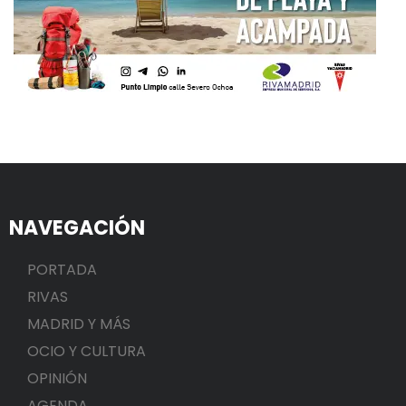
NAVEGACIÓN
PORTADA
RIVAS
MADRID Y MÁS
OCIO Y CULTURA
OPINIÓN
AGENDA