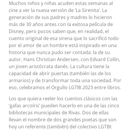
Muchos niños y niñas acuden estas semanas al
cine a ver la nueva versión de ‘La Sirenita’. La
generación de sus padres y madres lo hicieron
más de 30 años antes con la exitosa película de
Disney, pero pocos saben que, en realidad, el
cuento original de esa sirena que lo sacrificó todo
por el amor de un hombre está inspirado en una
historia que nunca pudo ser contada: la de su
autor, Hans Christian Andersen, con Edvard Collin,
un joven aristócrata danés. La cultura tiene la
capacidad de abrir puertas (también las de los
armarios) y de transformar toda una sociedad. Por
eso, celebramos el Orgullo LGTBI 2023 entre libros.
Los que quiera reeler los cuentos clásicos con las
‘gafas arcoíris’ pueden hacerlo en una de las cinco
bibliotecas municipales de Rivas. Dos de ellas
llevan el nombre de dos grandes poetas que son
hoy un referente (también) del colectivo LGTBI: