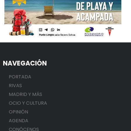
NAVEGACIÓN
PORTADA
RIVAS
MADRID Y MÁS
OCIO Y CULTURA
OPINIÓN
AGENDA
CONÓCENOS