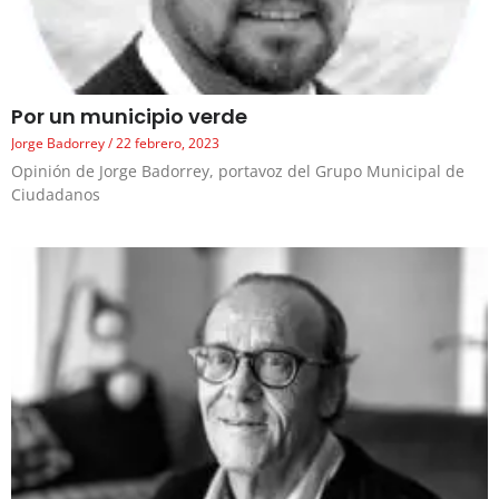
Por un municipio verde
Jorge Badorrey
22 febrero, 2023
Opinión de Jorge Badorrey, portavoz del Grupo Municipal de
Ciudadanos