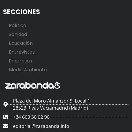
SECCIONES
Política
Sanidad
Educación
Entrevistas
Empresas
Medio Ambiente
Plaza del Moro Almanzor 9, Local 1
28523 Rivas Vaciamadrid (Madrid)
+34 660 36 62 96
editorial@zarabanda.info