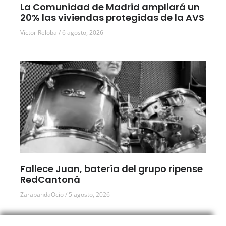
La Comunidad de Madrid ampliará un
20% las viviendas protegidas de la AVS
Víctor Reloba
6 agosto, 2026
Fallece Juan, batería del grupo ripense
RedCantoná
ZarabandaOcio
5 agosto, 2026