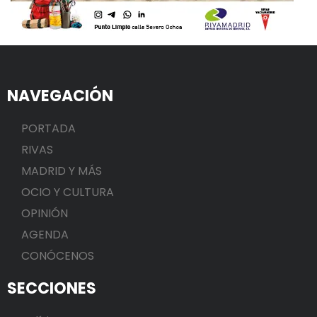
NAVEGACIÓN
PORTADA
RIVAS
MADRID Y MÁS
OCIO Y CULTURA
OPINIÓN
AGENDA
CONÓCENOS
SECCIONES