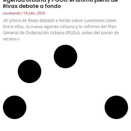
Rivas debate a fondo
zarabanda
18 julio, 2024
«El pleno de Rivas debatió a fondo sobre cuestiones clave.
Entre ellas, la nueva Agenda Urbana y la reforma del Plan
General de Ordenación Urbana (PGOU), antes del parón de
verano.»