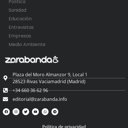
Política
Sanidad
Educación
Entrevistas
Empresas
Medio Ambiente
Plaza del Moro Almanzor 9, Local 1
28523 Rivas Vaciamadrid (Madrid)
+34 660 36 62 96
editorial@zarabanda.info
Política de privacidad