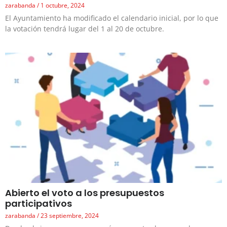
zarabanda
1 octubre, 2024
El Ayuntamiento ha modificado el calendario inicial, por lo que
la votación tendrá lugar del 1 al 20 de octubre.
Abierto el voto a los presupuestos
participativos
zarabanda
23 septiembre, 2024