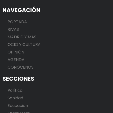
NAVEGACIÓN
PORTADA
RIVAS
MADRID Y MÁS
OCIO Y CULTURA
OPINIÓN
AGENDA
CONÓCENOS
SECCIONES
Política
Sanidad
Educación