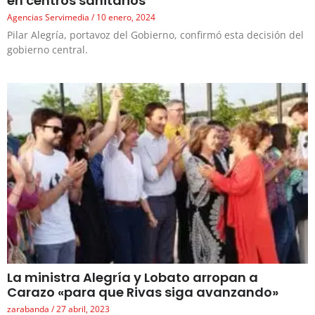
en centros sanitarios
Agencias Servimedia
10 enero, 2024
Pilar Alegría, portavoz del Gobierno, confirmó esta decisión del
gobierno central.
La ministra Alegría y Lobato arropan a
Carazo «para que Rivas siga avanzando»
zarabanda
27 abril, 2023