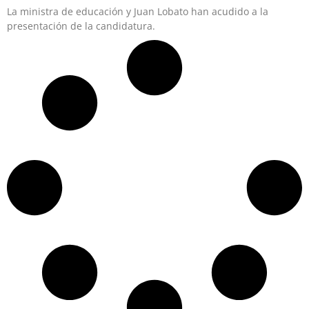
La ministra de educación y Juan Lobato han acudido a la
presentación de la candidatura.