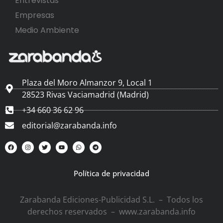
Entrevistas
Empresas
Medio Ambiente
Plaza del Moro Almanzor 9, Local 1
28523 Rivas Vaciamadrid (Madrid)
+34 660 36 62 96
editorial@zarabanda.info
Política de privacidad
Zarabanda Ediciones-Publicidad S.L. – Todos los
derechos reservados – www.zarabanda.info