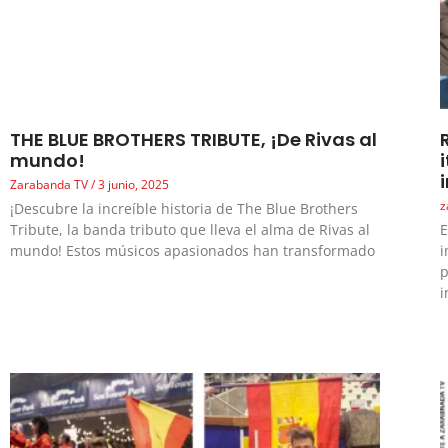
THE BLUE BROTHERS TRIBUTE, ¡De Rivas al
mundo!
Zarabanda TV
3 junio, 2025
z
¡Descubre la increíble historia de The Blue Brothers
Tribute, la banda tributo que lleva el alma de Rivas al
E
mundo! Estos músicos apasionados han transformado
i
p
i