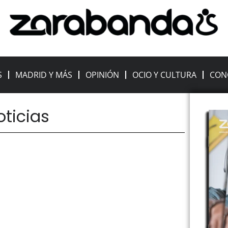
S
MADRID Y MÁS
OPINIÓN
OCIO Y CULTURA
CON
oticias