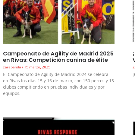
Campeonato de Agility de Madrid 2025
en Rivas: Competición canina de élite
zarabanda
15 marzo, 2025
Z
El Campeonato de Agility de Madrid 2024 se celebra
¡
en Rivas los días 15 y 16 de marzo, con 150 perros y 15
clubes compitiendo en pruebas individuales y por
equipos.