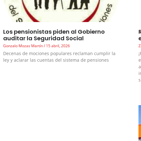
Los pensionistas piden al Gobierno
auditar la Seguridad Social
Gonzalo Mozas Martín
15 abril, 2026
Z
Decenas de mociones populares reclaman cumplir la
¡
ley y aclarar las cuentas del sistema de pensiones
e
a
i
s