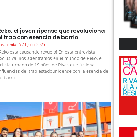
Reko, el joven ripense que revoluciona
el trap con esencia de barrio
arabanda TV
1 julio, 2025
Reko está causando revuelo! En esta entrevista
xclusiva, nos adentramos en el mundo de Reko, el
rtista urbano de 19 años de Rivas que fusiona
nfluencias del trap estadounidense con la esencia de
u barrio.