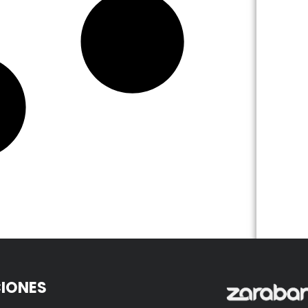
IONES