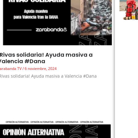
¡Rivas solidaria! Ayuda masiva a
Valencia #Dana
arabanda TV
6 noviembre, 2024
Rivas solidaria! Ayuda masiva a Valencia #Dana