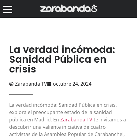
La verdad incómoda:
Sanidad Pública en
crisis
Zarabanda TV
octubre 24, 2024
La verdad incómoda: Sanidad Pública en crisis,
explora el preocupante estado de la sanidad
pública en Madrid. En
Zarabanda TV
te invitamos a
descubrir una valiente iniciativa de cuatro
activistas de la Asamblea Popular de Carabanchel,