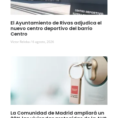
El Ayuntamiento de Rivas adjudica el
nuevo centro deportivo del barrio
Centro
Víctor Reloba
6 agosto, 2026
La Comunidad de Madrid ampliará un