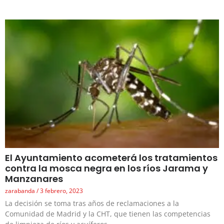
El Ayuntamiento acometerá los tratamientos
contra la mosca negra en los ríos Jarama y
Manzanares
zarabanda
3 febrero, 2023
La decisión se toma tras años de reclamaciones a la
Comunidad de Madrid y la CHT, que tienen las competencias