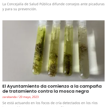
La Concejalía de Salud Pública difunde consejos ante picaduras
y para su prevención.
El Ayuntamiento da comienzo a la campaña
de tratamiento contra la mosca negra
zarabanda
20 mayo, 2023
Se está actuando en los focos de cría detectados en los ríos