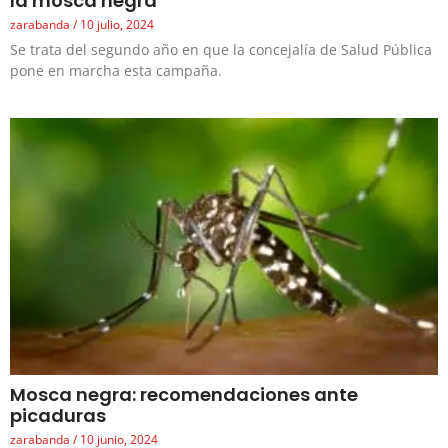
la mosca negra
zarabanda
10 julio, 2024
Se trata del segundo año en que la concejalía de Salud Pública
pone en marcha esta campaña.
Mosca negra: recomendaciones ante
picaduras
zarabanda
10 junio, 2024