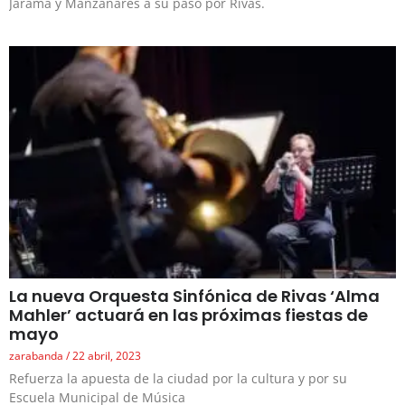
Jarama y Manzanares a su paso por Rivas.
La nueva Orquesta Sinfónica de Rivas ‘Alma
Mahler’ actuará en las próximas fiestas de
mayo
zarabanda
22 abril, 2023
Refuerza la apuesta de la ciudad por la cultura y por su
Escuela Municipal de Música