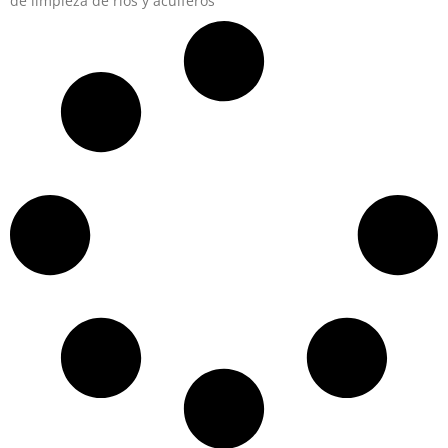
de limpieza de ríos y acuíferos