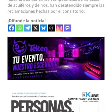
de acuíferos y de ríos, han desatendido siempre las
reclamaciones hechas por el consistorio.
¡Difunde la noticia!