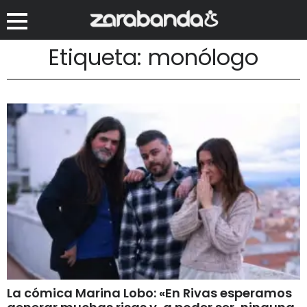
Etiqueta: monólogo
La cómica Marina Lobo: «En Rivas esperamos