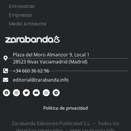
Entrevistas
Empresas
Medio Ambiente
Plaza del Moro Almanzor 9, Local 1
28523 Rivas Vaciamadrid (Madrid)
+34 660 36 62 96
editorial@zarabanda.info
Política de privacidad
Zarabanda Ediciones-Publicidad S.L. – Todos los
derechos reservados – www.zarabanda.info