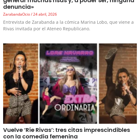
generar muchas risas y, a poder ser, ninguna
denuncia»
ZarabandaOcio
24 abril, 2026
Entrevista de Zarabanda a la cómica Marina Lobo, que viene a
Rivas invitada por el Ateneo Republicano.
Vuelve ‘Ríe Rivas’: tres citas imprescindibles
con la comedia femenina