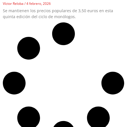
Víctor Reloba
4 febrero, 2026
Se mantienen los precios populares de 3,50 euros en esta
quinta edición del ciclo de monólogos.