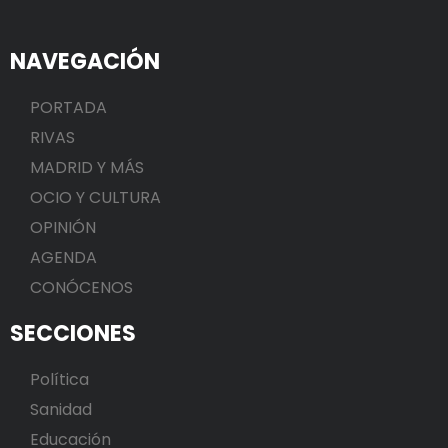
NAVEGACIÓN
PORTADA
RIVAS
MADRID Y MÁS
OCIO Y CULTURA
OPINIÓN
AGENDA
CONÓCENOS
SECCIONES
Política
Sanidad
Educación