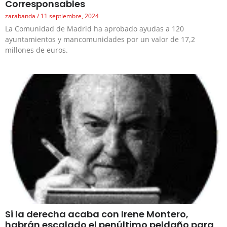
Corresponsables
zarabanda
11 septiembre, 2024
La Comunidad de Madrid ha aprobado ayudas a 120
ayuntamientos y mancomunidades por un valor de 17,2
millones de euros.
Si la derecha acaba con Irene Montero,
habrán escalado el penúltimo peldaño para