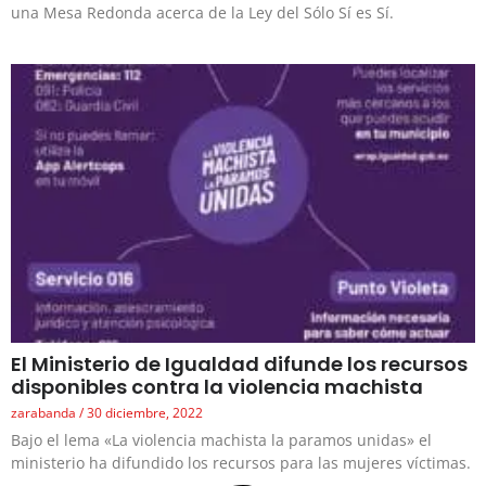
una Mesa Redonda acerca de la Ley del Sólo Sí es Sí.
El Ministerio de Igualdad difunde los recursos
disponibles contra la violencia machista
zarabanda
30 diciembre, 2022
Bajo el lema «La violencia machista la paramos unidas» el
ministerio ha difundido los recursos para las mujeres víctimas.