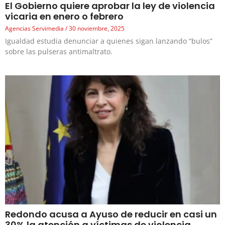
El Gobierno quiere aprobar la ley de violencia
vicaria en enero o febrero
Agencias Servimedia
30 noviembre, 2025
Igualdad estudia denunciar a quienes sigan lanzando “bulos”
sobre las pulseras antimaltrato.
Redondo acusa a Ayuso de reducir en casi un
30% la atención a víctimas de violencia