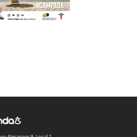
ro Almanzor 9, Local 1