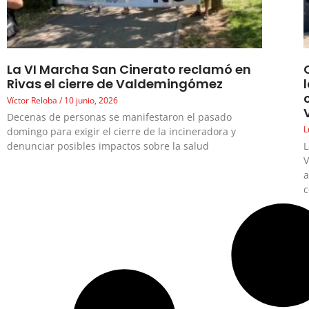
La VI Marcha San Cinerato reclamó en
Rivas el cierre de Valdemingómez
Víctor Reloba
10 junio, 2026
Decenas de personas se manifestaron el pasado
L
domingo para exigir el cierre de la incineradora y
denunciar posibles impactos sobre la salud
L
V
a
c