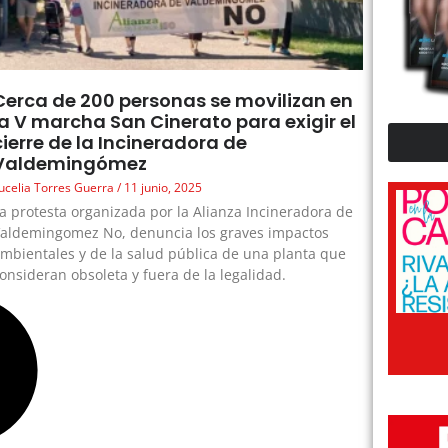
Cerca de 200 personas se movilizan en
la V marcha San Cinerato para exigir el
cierre de la Incineradora de
Valdemingómez
ucelia Torres Guerra
11 junio, 2025
a protesta organizada por la Alianza Incineradora de
aldemingomez No, denuncia los graves impactos
mbientales y de la salud pública de una planta que
onsideran obsoleta y fuera de la legalidad.