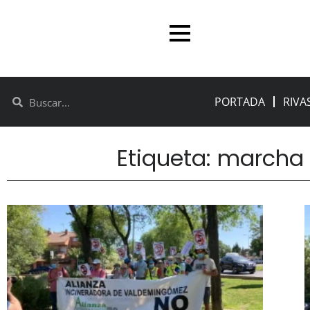
PORTADA
RIVA
Etiqueta: marcha