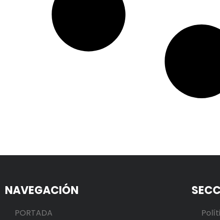
NAVEGACIÓN
SECC
PORTADA
Polít