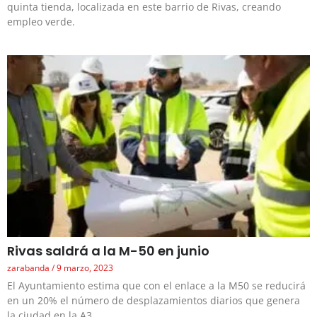
quinta tienda, localizada en este barrio de Rivas, creando
empleo verde.
Rivas saldrá a la M-50 en junio
zarabanda
9 marzo, 2023
El Ayuntamiento estima que con el enlace a la M50 se reducirá
en un 20% el número de desplazamientos diarios que genera
la ciudad en la A3.