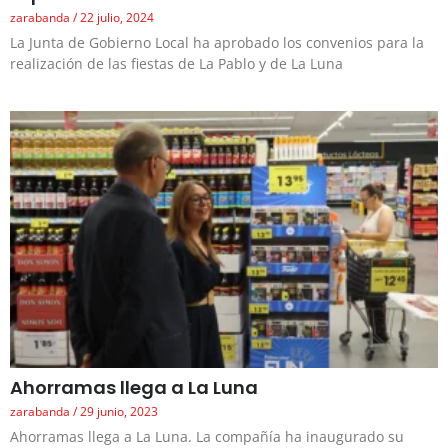
zarabanda
22 julio, 2024
La Junta de Gobierno Local ha aprobado los convenios para la
realización de las fiestas de La Pablo y de La Luna
Ahorramas llega a La Luna
zarabanda
29 junio, 2023
Ahorramas llega a La Luna. La compañía ha inaugurado su