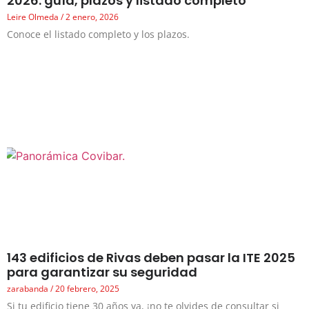
2026: guía, plazos y listado completo
Leire Olmeda
2 enero, 2026
Conoce el listado completo y los plazos.
143 edificios de Rivas deben pasar la ITE 2025
para garantizar su seguridad
zarabanda
20 febrero, 2025
Si tu edificio tiene 30 años ya, ¡no te olvides de consultar si