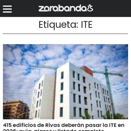
Etiqueta: ITE
415 edificios de Rivas deberán pasar la ITE en