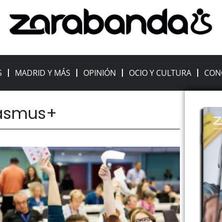
S
MADRID Y MÁS
OPINIÓN
OCIO Y CULTURA
CON
rasmus+