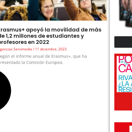
Erasmus+ apoyó la movilidad de más
de 1,2 millones de estudiantes y
profesores en 2022
gencias Servimedia
11 diciembre, 2023
egún el informe anual de Erasmus+, que ha
resentado la Comisión Europea.