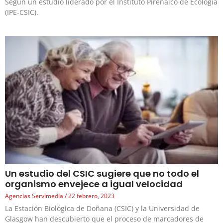
Según un estudio liderado por el Instituto Pirenaico de Ecología
(IPE-CSIC).
Un estudio del CSIC sugiere que no todo el
organismo envejece a igual velocidad
Agencias Servimedia
22 febrero, 2023
La Estación Biológica de Doñana (CSIC) y la Universidad de
Glasgow han descubierto que el proceso de marcadores de