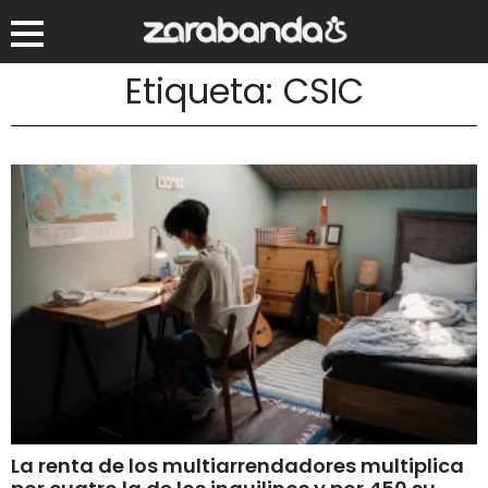
Etiqueta: CSIC
La renta de los multiarrendadores multiplica