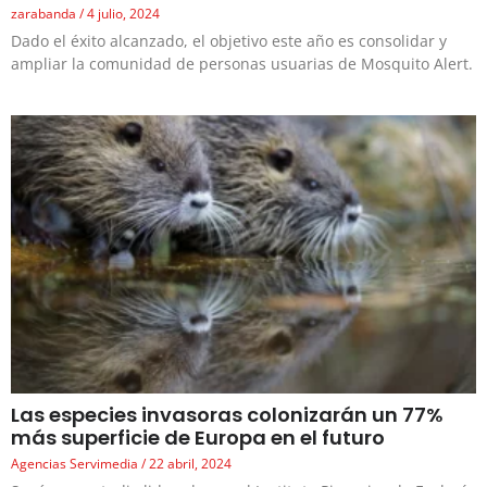
zarabanda
4 julio, 2024
Dado el éxito alcanzado, el objetivo este año es consolidar y
ampliar la comunidad de personas usuarias de Mosquito Alert.
Las especies invasoras colonizarán un 77%
más superficie de Europa en el futuro
Agencias Servimedia
22 abril, 2024