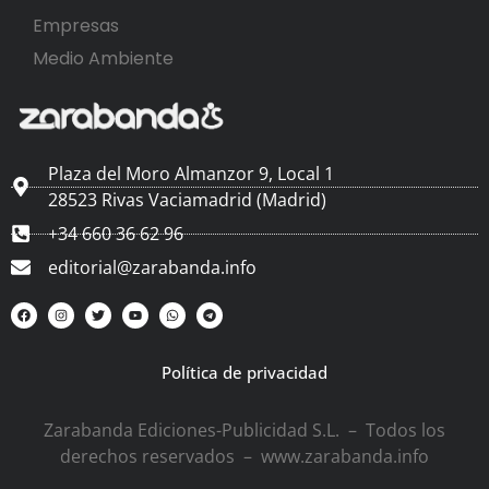
Empresas
Medio Ambiente
Plaza del Moro Almanzor 9, Local 1
28523 Rivas Vaciamadrid (Madrid)
+34 660 36 62 96
editorial@zarabanda.info
Política de privacidad
Zarabanda Ediciones-Publicidad S.L. – Todos los
derechos reservados – www.zarabanda.info