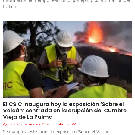
información en tiempo real como, por ejemplo, la situación del
tráfico.
El CSIC inaugura hoy la exposición ‘Sobre el
Volcán’ centrada en la erupción del Cumbre
Vieja de La Palma
Agencias Servimedia
19 septiembre, 2022
Se inaugura este lunes la exposición ‘Sobre el Volcán’