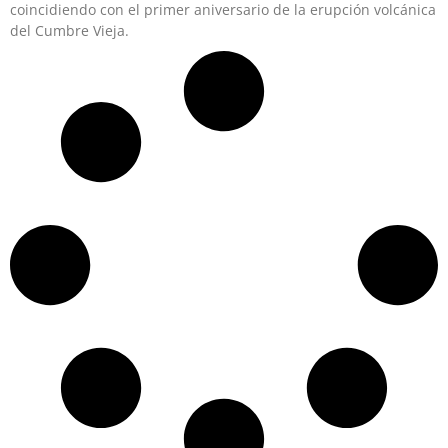
coincidiendo con el primer aniversario de la erupción volcánica
del Cumbre Vieja.