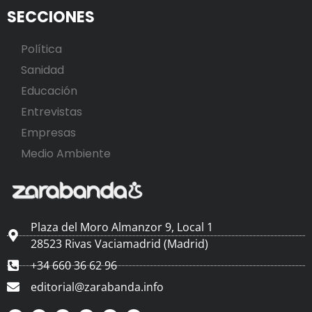
SECCIONES
Política
Sanidad
Educación
Entrevistas
Empresas
Medio Ambiente
Plaza del Moro Almanzor 9, Local 1
28523 Rivas Vaciamadrid (Madrid)
+34 660 36 62 96
editorial@zarabanda.info