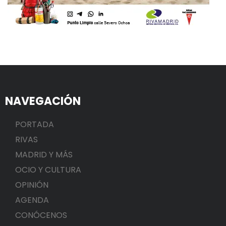
NAVEGACIÓN
PORTADA
RIVAS
MADRID Y MÁS
OCIO Y CULTURA
OPINIÓN
AGENDA
CONÓCENOS