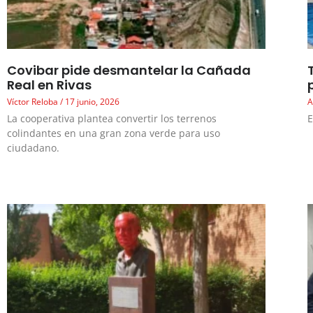
Covibar pide desmantelar la Cañada
Real en Rivas
Víctor Reloba
17 junio, 2026
A
La cooperativa plantea convertir los terrenos
E
colindantes en una gran zona verde para uso
ciudadano.