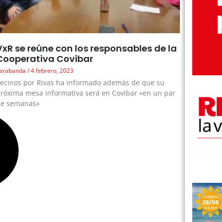
VxR se reúne con los responsables de la
Cooperativa Covibar
arabanda
4 febrero, 2023
ecinos por Rivas ha informado además de que su
róxima mesa informativa será en Covibar «en un par
de semanas»