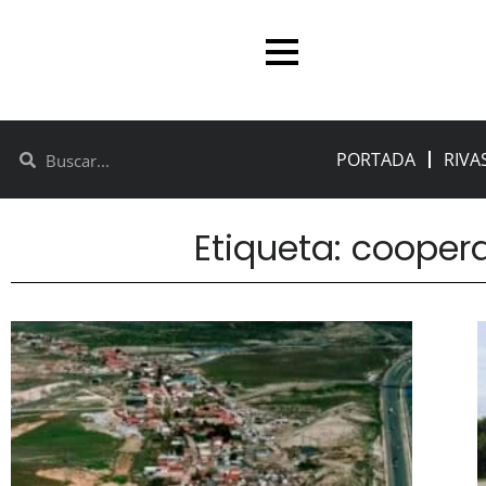
PORTADA
RIVA
Etiqueta: cooper