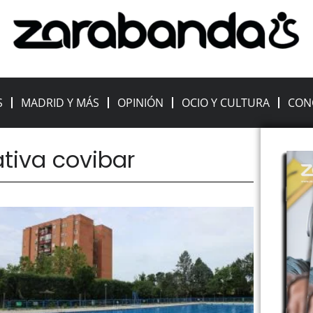
S
MADRID Y MÁS
OPINIÓN
OCIO Y CULTURA
CON
ativa covibar