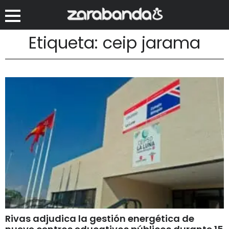
Etiqueta: ceip jarama
Rivas adjudica la gestión energética de