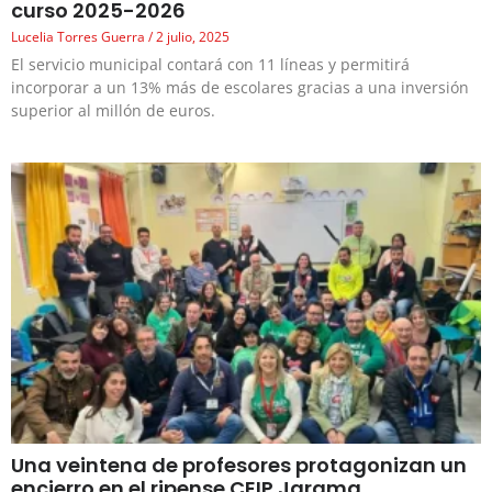
curso 2025-2026
Lucelia Torres Guerra
2 julio, 2025
El servicio municipal contará con 11 líneas y permitirá
incorporar a un 13% más de escolares gracias a una inversión
superior al millón de euros.
Una veintena de profesores protagonizan un
encierro en el ripense CEIP Jarama