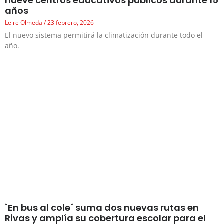
nueve centros educativos públicos durante 15
años
Leire Olmeda
23 febrero, 2026
El nuevo sistema permitirá la climatización durante todo el
año.
`En bus al cole´ suma dos nuevas rutas en
Rivas y amplía su cobertura escolar para el