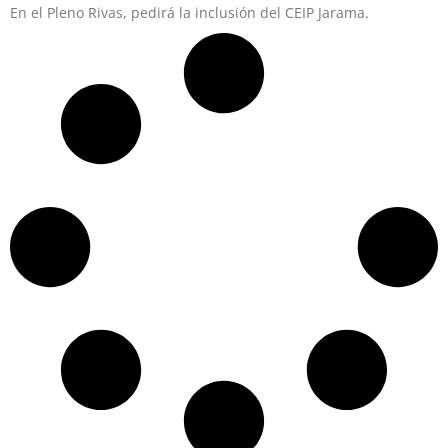
En el Pleno Rivas, pedirá la inclusión del CEIP Jarama.