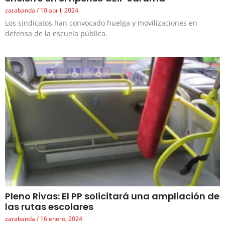
zarabanda
10 abril, 2024
Los sindicatos han convocado huelga y movilizaciones en
defensa de la escuela pública.
Pleno Rivas: El PP solicitará una ampliación de
las rutas escolares
zarabanda
16 enero, 2024