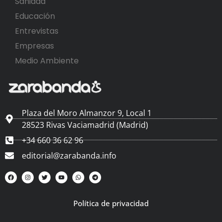
Sanidad
Educación
Entrevistas
Empresas
Medio Ambiente
Plaza del Moro Almanzor 9, Local 1
28523 Rivas Vaciamadrid (Madrid)
+34 660 36 62 96
editorial@zarabanda.info
Política de privacidad