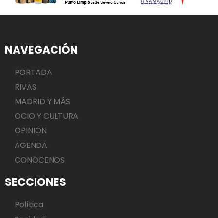
NAVEGACIÓN
PORTADA
RIVAS
MADRID Y MÁS
OCIO Y CULTURA
OPINIÓN
AGENDA
CONÓCENOS
SECCIONES
Política