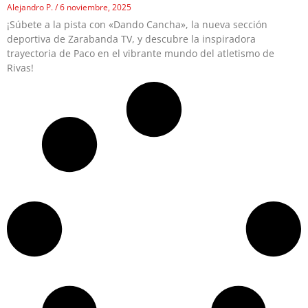
Alejandro P.
6 noviembre, 2025
¡Súbete a la pista con «Dando Cancha», la nueva sección
deportiva de Zarabanda TV, y descubre la inspiradora
trayectoria de Paco en el vibrante mundo del atletismo de
Rivas!