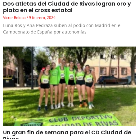
Dos atletas del Ciudad de Rivas logran oro y
plata en el cross estatal
Víctor Reloba
9 febrero, 2026
Luna Ros y Ana Pedraza suben al podio con Madrid en el
Campeonato de España por autonomías
Un gran fin de semana para el CD Ciudad de
Rivas