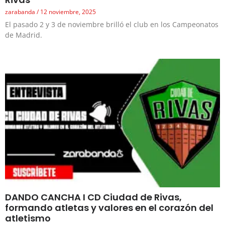
zarabanda
12 noviembre, 2025
El pasado 2 y 3 de noviembre brilló el club en los Campeonatos
de Madrid.
DANDO CANCHA I CD Ciudad de Rivas,
formando atletas y valores en el corazón del
atletismo