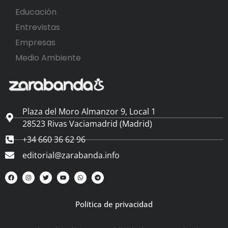
Educación
Entrevistas
Empresas
Medio Ambiente
Plaza del Moro Almanzor 9, Local 1
28523 Rivas Vaciamadrid (Madrid)
+34 660 36 62 96
editorial@zarabanda.info
Política de privacidad