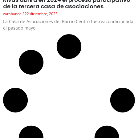
de la tercera casa de asociaciones
zarabanda
22 diciembre, 2023
La Casa de Asociaciones del Barrio Centro fue reacondicionada
el pasado mayo.