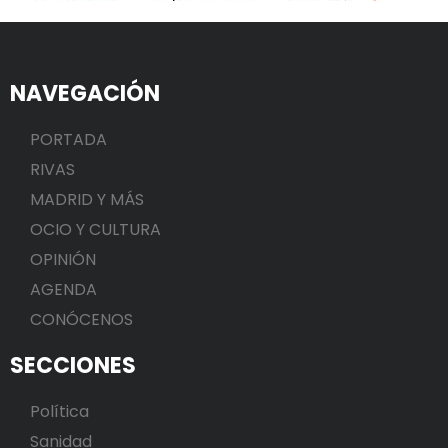
NAVEGACIÓN
PORTADA
RIVAS
MADRID Y MÁS
OCIO Y CULTURA
OPINIÓN
AGENDA
CONÓCENOS
SECCIONES
Política
Sanidad