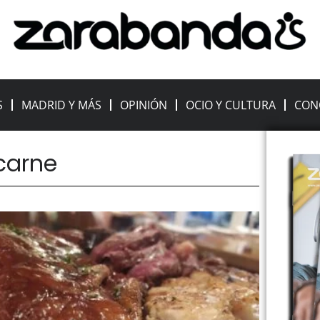
S
MADRID Y MÁS
OPINIÓN
OCIO Y CULTURA
CON
 carne