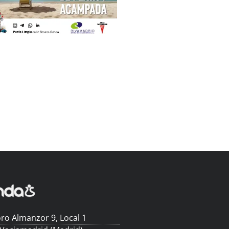
ro Almanzor 9, Local 1