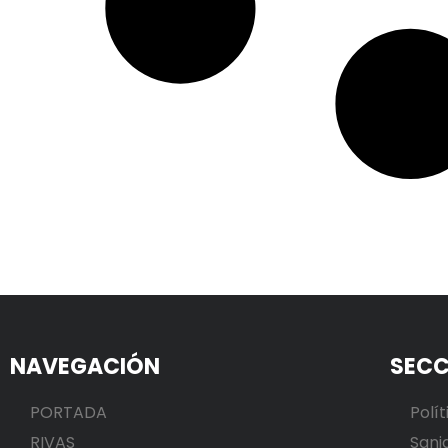
NAVEGACIÓN
SECC
PORTADA
Polít
RIVAS
Sani