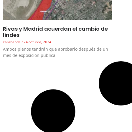
Rivas y Madrid acuerdan el cambio de
lindes
zarabanda
24 octubre, 2024
Ambos plenos tendrán que aprobarlo después de un
mes de exposición pública.