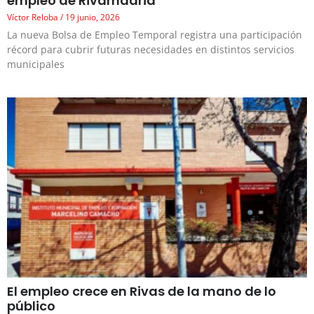
empleo de Rivamadrid
Víctor Reloba
19 junio, 2026
La nueva Bolsa de Empleo Temporal registra una participación
récord para cubrir futuras necesidades en distintos servicios
municipales
El empleo crece en Rivas de la mano de lo
público