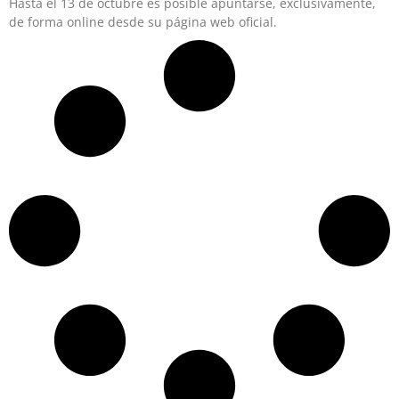
Hasta el 13 de octubre es posible apuntarse, exclusivamente,
de forma online desde su página web oficial.