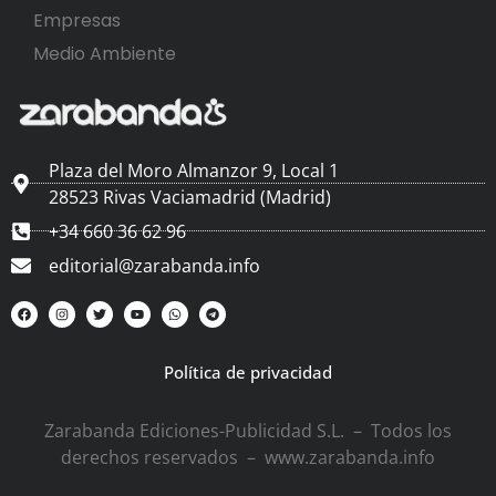
Empresas
Medio Ambiente
Plaza del Moro Almanzor 9, Local 1
28523 Rivas Vaciamadrid (Madrid)
+34 660 36 62 96
editorial@zarabanda.info
Política de privacidad
Zarabanda Ediciones-Publicidad S.L. – Todos los
derechos reservados – www.zarabanda.info