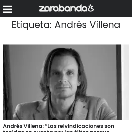
Etiqueta: Andrés Villena
Andrés Villena: “Las reivindicaciones son