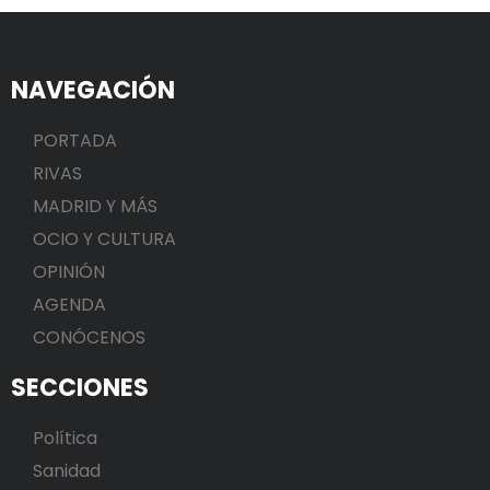
NAVEGACIÓN
PORTADA
RIVAS
MADRID Y MÁS
OCIO Y CULTURA
OPINIÓN
AGENDA
CONÓCENOS
SECCIONES
Política
Sanidad