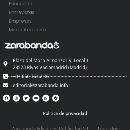
Educación
Entrevistas
Empresas
Medio Ambiente
Plaza del Moro Almanzor 9, Local 1
28523 Rivas Vaciamadrid (Madrid)
+34 660 36 62 96
editorial@zarabanda.info
Política de privacidad
Zarabanda Ediciones-Publicidad S.L. – Todos los