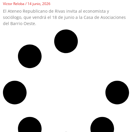
Víctor Reloba
14 junio, 2026
El Ateneo Republicano de Rivas invita al economista y
sociólogo, que vendrá el 18 de junio a la Casa de Asociaciones
del Barrio Oeste.