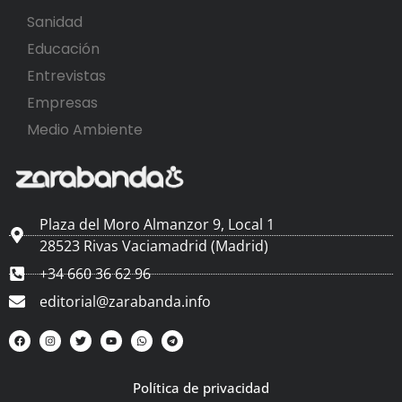
Sanidad
Educación
Entrevistas
Empresas
Medio Ambiente
Plaza del Moro Almanzor 9, Local 1
28523 Rivas Vaciamadrid (Madrid)
+34 660 36 62 96
editorial@zarabanda.info
Política de privacidad