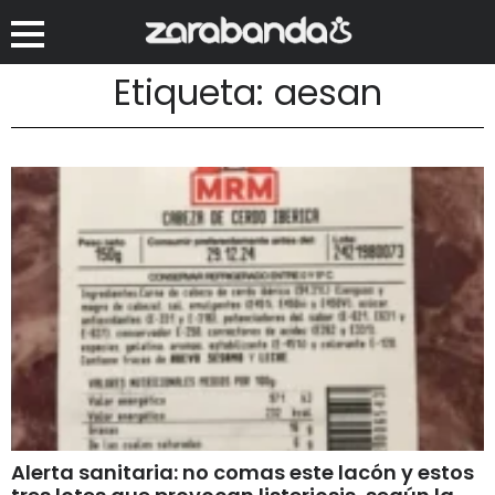
Etiqueta: aesan
Alerta sanitaria: no comas este lacón y estos