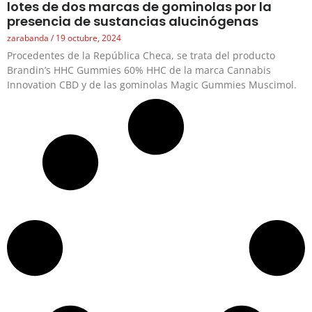
lotes de dos marcas de gominolas por la
presencia de sustancias alucinógenas
zarabanda
19 octubre, 2024
Procedentes de la República Checa, se trata del producto
Brandin’s HHC Gummies 60% HHC de la marca Cannabis
Innovation CBD y de las gominolas Magic Gummies Muscimol.