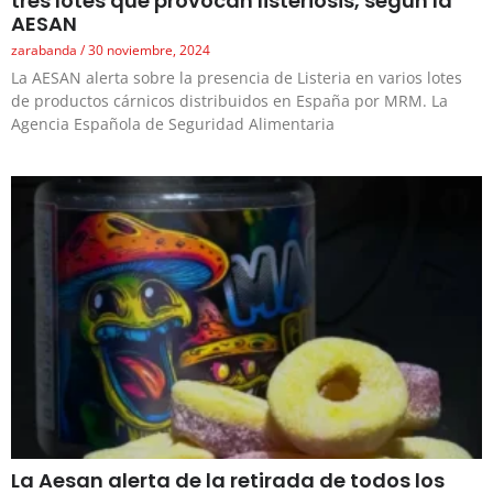
tres lotes que provocan listeriosis, según la
AESAN
zarabanda
30 noviembre, 2024
La AESAN alerta sobre la presencia de Listeria en varios lotes
de productos cárnicos distribuidos en España por MRM. La
Agencia Española de Seguridad Alimentaria
La Aesan alerta de la retirada de todos los