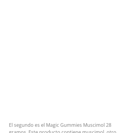
El segundo es el Magic Gummies Muscimol 28
gramos. Este producto contiene muscimol, otro