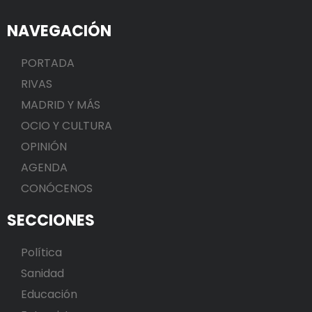
NAVEGACIÓN
PORTADA
RIVAS
MADRID Y MÁS
OCIO Y CULTURA
OPINIÓN
AGENDA
CONÓCENOS
SECCIONES
Política
Sanidad
Educación