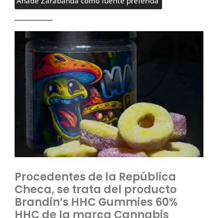
Añade Zarabanda como fuente preferida
Procedentes de la República
Checa, se trata del producto
Brandin’s HHC Gummies 60%
HHC de la marca Cannabis