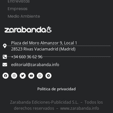
Entrevistas
Empresas
Medio Ambiente
Plaza del Moro Almanzor 9, Local 1
28523 Rivas Vaciamadrid (Madrid)
+34 660 36 62 96
editorial@zarabanda.info
Política de privacidad
Zarabanda Ediciones-Publicidad S.L. – Todos los
derechos reservados – www.zarabanda.info