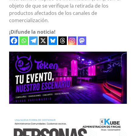
objeto de que se verifique la retirada de los
productos afectados de los canales de
comercialización.
¡Difunde la noticia!