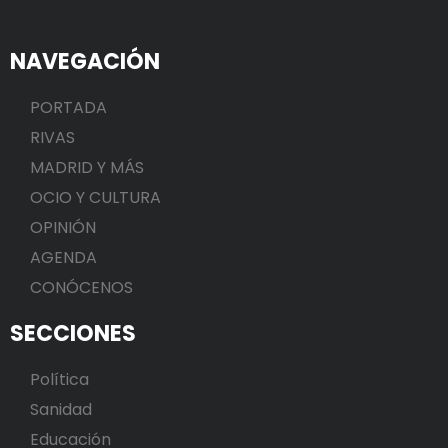
NAVEGACIÓN
PORTADA
RIVAS
MADRID Y MÁS
OCIO Y CULTURA
OPINIÓN
AGENDA
CONÓCENOS
SECCIONES
Política
Sanidad
Educación