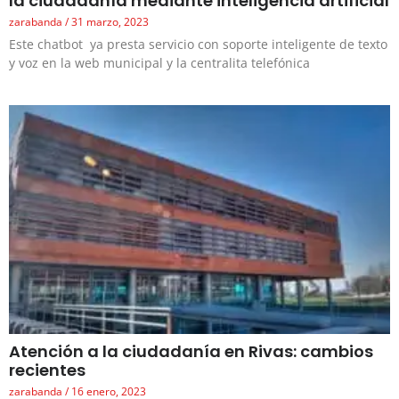
la ciudadanía mediante inteligencia artificial
zarabanda
31 marzo, 2023
Este chatbot ya presta servicio con soporte inteligente de texto
y voz en la web municipal y la centralita telefónica
Atención a la ciudadanía en Rivas: cambios
recientes
zarabanda
16 enero, 2023