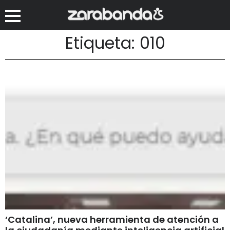
Etiqueta: 010
‘Catalina’, nueva herramienta de atención a