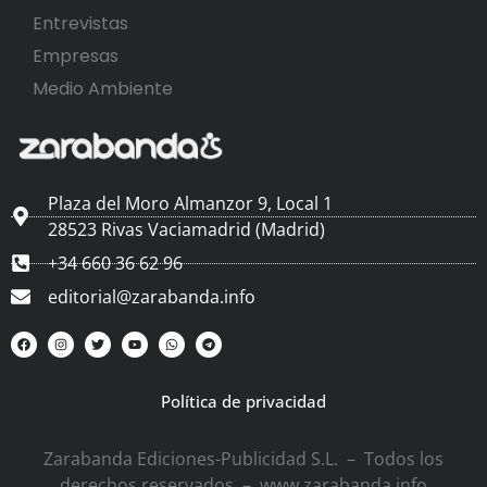
Entrevistas
Empresas
Medio Ambiente
Plaza del Moro Almanzor 9, Local 1
28523 Rivas Vaciamadrid (Madrid)
+34 660 36 62 96
editorial@zarabanda.info
Política de privacidad
Zarabanda Ediciones-Publicidad S.L. – Todos los
derechos reservados – www.zarabanda.info