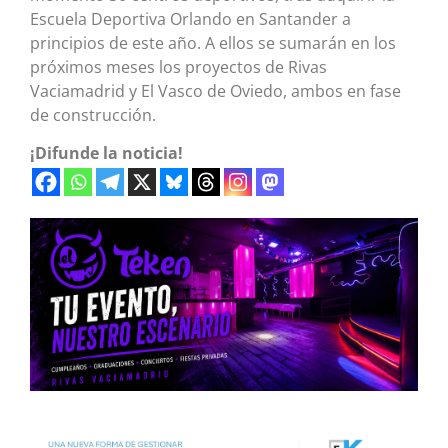
Escuela Deportiva Orlando en Santander a
principios de este año. A ellos se sumarán en los
próximos meses los proyectos de Rivas
Vaciamadrid y El Vasco de Oviedo, ambos en fase
de construcción.
¡Difunde la noticia!