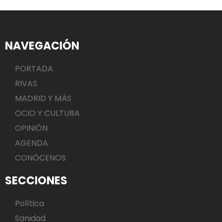
NAVEGACIÓN
PORTADA
RIVAS
MADRID Y MÁS
OCIO Y CULTURA
OPINIÓN
AGENDA
CONÓCENOS
SECCIONES
Política
Sanidad