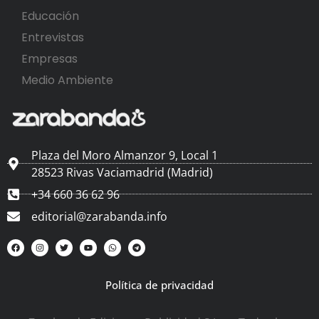
Educación
Entrevistas
Empresas
Medio Ambiente
Plaza del Moro Almanzor 9, Local 1
28523 Rivas Vaciamadrid (Madrid)
+34 660 36 62 96
editorial@zarabanda.info
Política de privacidad