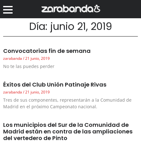
Día: junio 21, 2019
Convocatorias fin de semana
zarabanda
21 junio, 2019
No te las puedes perder
Éxitos del Club Unión Patinaje Rivas
zarabanda
21 junio, 2019
Tres de sus componentes, representarán a la Comunidad de
Madrid en el próximo Campeonato nacional.
Los municipios del Sur de la Comunidad de
Madrid están en contra de las ampliaciones
del vertedero de Pinto