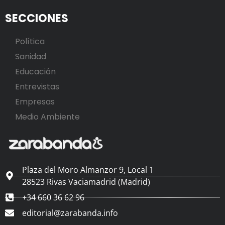
SECCIONES
Política
Sanidad
Educación
Entrevistas
Empresas
Medio Ambiente
Plaza del Moro Almanzor 9, Local 1
28523 Rivas Vaciamadrid (Madrid)
+34 660 36 62 96
editorial@zarabanda.info