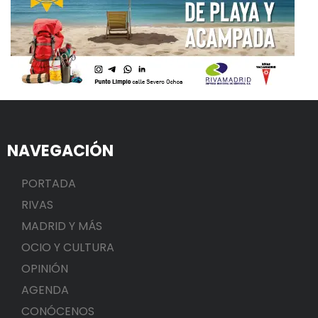
NAVEGACIÓN
PORTADA
RIVAS
MADRID Y MÁS
OCIO Y CULTURA
OPINIÓN
AGENDA
CONÓCENOS