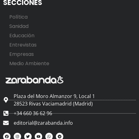
SECCIONES
Política
Sanidad
Educación
Entrevistas
Empresas
Medio Ambiente
Plaza del Moro Almanzor 9, Local 1
28523 Rivas Vaciamadrid (Madrid)
+34 660 36 62 96
editorial@zarabanda.info