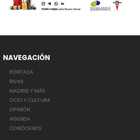
NAVEGACIÓN
PORTADA
RIVAS
MADRID Y MÁS
OCIO Y CULTURA
OPINIÓN
AGENDA
CONÓCENOS