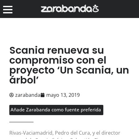
Scania renueva su
compromiso con el
proyecto ‘Un Scania, un
árbol’
zarabanda
mayo 13, 2019
Añade Zarabanda como fuente preferida
Rivas-Vaciamadrid, Pedro del Cura, y el director