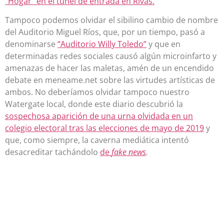
“Hogar” en el túnel de entrada en Rivas.
Tampoco podemos olvidar el sibilino cambio de nombre
del Auditorio Miguel Ríos, que, por un tiempo, pasó a
denominarse
“Auditorio Willy Toledo”
y que en
determinadas redes sociales causó algún microinfarto y
amenazas de hacer las maletas, amén de un encendido
debate en meneame.net sobre las virtudes artísticas de
ambos. No deberíamos olvidar tampoco nuestro
Watergate local, donde este diario descubrió la
sospechosa aparición de una urna olvidada en un
colegio electoral tras las elecciones de mayo de 2019
y
que, como siempre, la caverna mediática intentó
desacreditar tachándolo
de
fake news
.