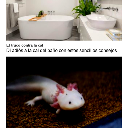
El truco contra la cal
Di adiós a la cal del baño con estos sencillos consejos