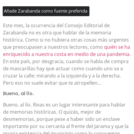
Añade Zarabanda como fuente preferida
Este mes, la ocurrencia del Consejo Editorial de
Zarabanda no es otra que hablar de la memoria
histórica. Como si no hubiera otras cosas más urgentes
que preocupasen a nuestros lectores, como
quién se ha
enriquecido a nuestra costa en medio de una pandemia.
En este país, por desgracia, cuando se habla de compra
de mascarillas hay que actuar como cuando uno va a
cruzar la calle: mirando a la izquierda y a la derecha.
Pero eso no suele evitar que te atropellen…
Bueno, al lío.
Bueno, al lío. Rivas es un lugar interesante para hablar
de memorias históricas. O quizás, mejor de
desmemorias, porque pese a haber sido un enclave
importante por su cercanía al frente del Jarama y que la
propia existencia del municipio como lo conocemos