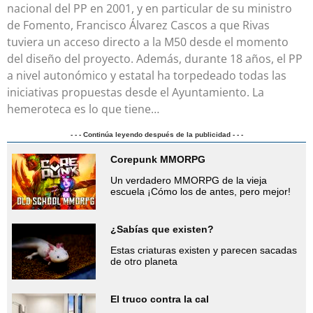
nacional del PP en 2001, y en particular de su ministro
de Fomento, Francisco Álvarez Cascos a que Rivas
tuviera un acceso directo a la M50 desde el momento
del diseño del proyecto. Además, durante 18 años, el PP
a nivel autonómico y estatal ha torpedeado todas las
iniciativas propuestas desde el Ayuntamiento. La
hemeroteca es lo que tiene…
- - - Continúa leyendo después de la publicidad - - -
Corepunk MMORPG
Un verdadero MMORPG de la vieja
escuela ¡Cómo los de antes, pero mejor!
¿Sabías que existen?
Estas criaturas existen y parecen sacadas
de otro planeta
El truco contra la cal