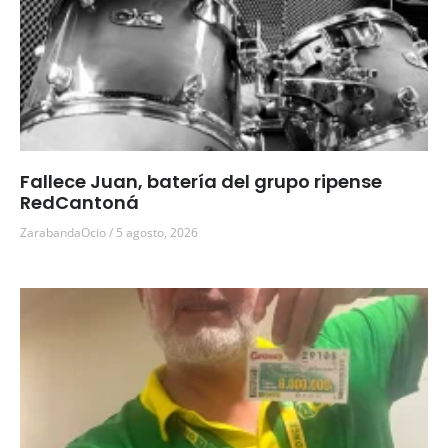
Fallece Juan, batería del grupo ripense
RedCantoná
ZarabandaOcio
5 agosto, 2026