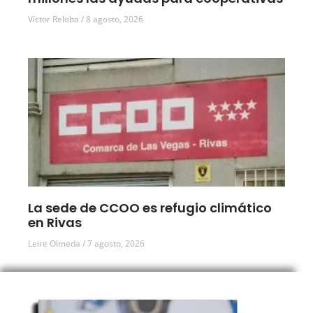
Víctor Reloba
8 agosto, 2026
La sede de CCOO es refugio climático
en Rivas
Leire Olmeda
7 agosto, 2026