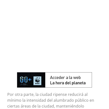
Por otra parte, la ciudad ripense reducirá al
mínimo la intensidad del alumbrado público en
ciertas áreas de la ciudad, manteniéndolo