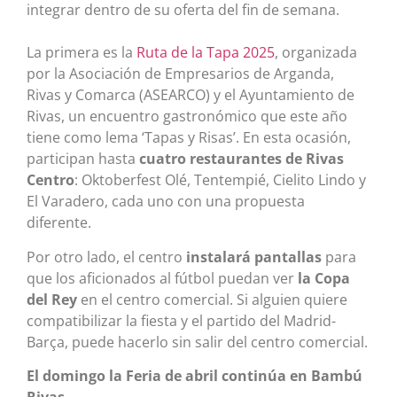
integrar dentro de su oferta del fin de semana.
La primera es la
Ruta de la Tapa 2025
, organizada
por la Asociación de Empresarios de Arganda,
Rivas y Comarca (ASEARCO) y el Ayuntamiento de
Rivas, un encuentro gastronómico que este año
tiene como lema ‘Tapas y Risas’. En esta ocasión,
participan hasta
cuatro restaurantes de Rivas
Centro
: Oktoberfest Olé, Tentempié, Cielito Lindo y
El Varadero, cada uno con una propuesta
diferente.
Por otro lado, el centro
instalará pantallas
para
que los aficionados al fútbol puedan ver
la Copa
del Rey
en el centro comercial. Si alguien quiere
compatibilizar la fiesta y el partido del Madrid-
Barça, puede hacerlo sin salir del centro comercial.
El domingo la Feria de abril continúa en Bambú