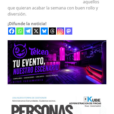
aquellos
que quieran acabar la semana con buen rollo y
diversión.
¡Difunde la noticia!