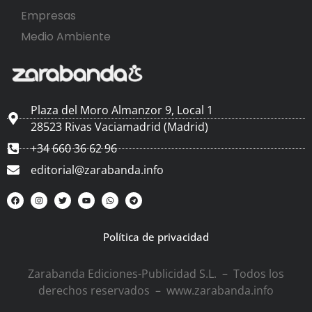
Empresas
Medio Ambiente
Plaza del Moro Almanzor 9, Local 1
28523 Rivas Vaciamadrid (Madrid)
+34 660 36 62 96
editorial@zarabanda.info
Política de privacidad
Zarabanda Ediciones-Publicidad S.L. – Todos los
derechos reservados – www.zarabanda.info