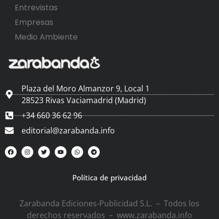
Entrevistas
Empresas
Medio Ambiente
Plaza del Moro Almanzor 9, Local 1
28523 Rivas Vaciamadrid (Madrid)
+34 660 36 62 96
editorial@zarabanda.info
Política de privacidad
Zarabanda Ediciones-Publicidad S.L. – Todos los
derechos reservados – www.zarabanda.info