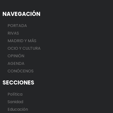
NAVEGACIÓN
PORTADA
RIVAS
MADRID Y MÁS
OCIO Y CULTURA
OPINIÓN
AGENDA
CONÓCENOS
SECCIONES
Política
Sanidad
Educación