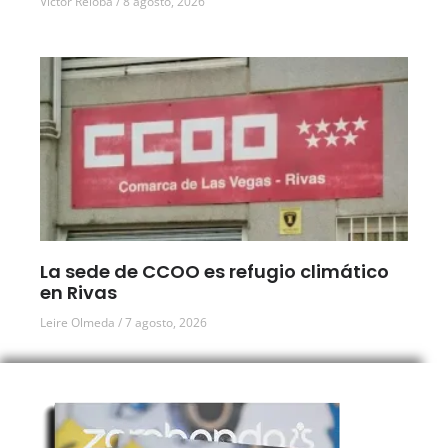
Víctor Reloba
8 agosto, 2026
La sede de CCOO es refugio climático
en Rivas
Leire Olmeda
7 agosto, 2026