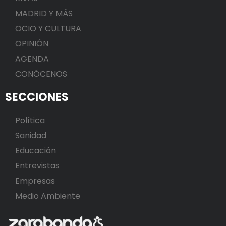
MADRID Y MÁS
OCIO Y CULTURA
OPINIÓN
AGENDA
CONÓCENOS
SECCIONES
Política
Sanidad
Educación
Entrevistas
Empresas
Medio Ambiente