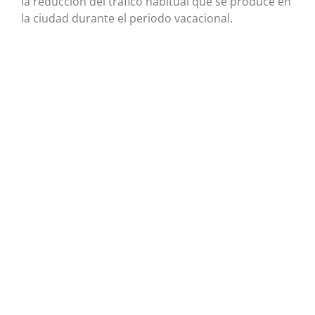
la reducción del tráfico habitual que se produce en
la ciudad durante el periodo vacacional.