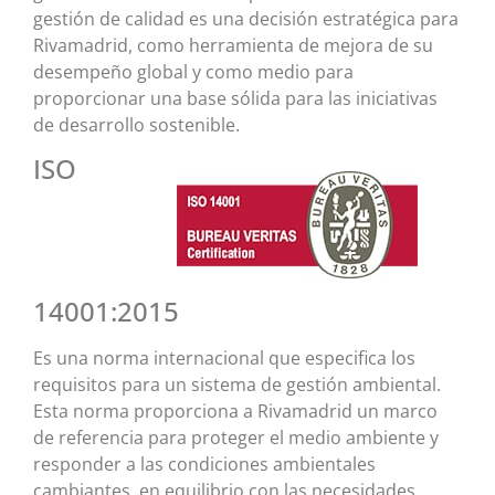
gestión de calidad es una decisión estratégica para
Rivamadrid, como herramienta de mejora de su
desempeño global y como medio para
proporcionar una base sólida para las iniciativas
de desarrollo sostenible.
ISO
14001:2015
Es una norma internacional que especifica los
requisitos para un sistema de gestión ambiental.
Esta norma proporciona a Rivamadrid un marco
de referencia para proteger el medio ambiente y
responder a las condiciones ambientales
cambiantes, en equilibrio con las necesidades