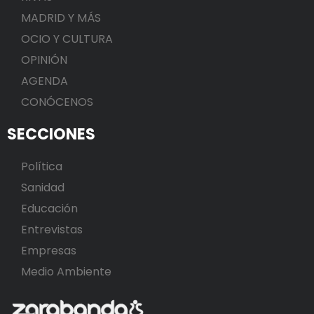
MADRID Y MÁS
OCIO Y CULTURA
OPINIÓN
AGENDA
CONÓCENOS
SECCIONES
Política
Sanidad
Educación
Entrevistas
Empresas
Medio Ambiente