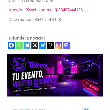
Unirse a la reunión Zoom
https://us02web.zoom.us/j/85407444128
ID de reunión: 854 0744 4128
¡Difunde la noticia!