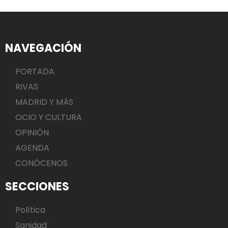
NAVEGACIÓN
PORTADA
RIVAS
MADRID Y MÁS
OCIO Y CULTURA
OPINIÓN
AGENDA
CONÓCENOS
SECCIONES
Política
Sanidad