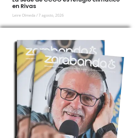
en Rivas
Leire Olmeda
7 agosto, 2026