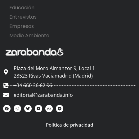
Educación
Entrevistas
Empresas
Medio Ambiente
Plaza del Moro Almanzor 9, Local 1
28523 Rivas Vaciamadrid (Madrid)
+34 660 36 62 96
editorial@zarabanda.info
Política de privacidad