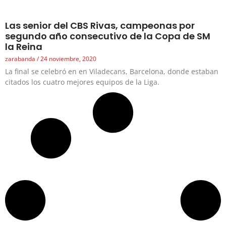
Las senior del CBS Rivas, campeonas por
segundo año consecutivo de la Copa de SM
la Reina
zarabanda
24 noviembre, 2020
La final se celebró en en Viladecans, Barcelona, donde estaban
citados los cuatro mejores equipos de la Liga.