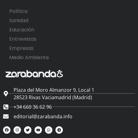
Política
Sanidad
Educación
Entrevistas
Empresas
Medio Ambiente
Plaza del Moro Almanzor 9, Local 1
28523 Rivas Vaciamadrid (Madrid)
+34 660 36 62 96
editorial@zarabanda.info