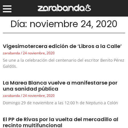
Día: noviembre 24, 2020
Vigesimotercera edición de ‘Libros a la Calle’
zarabanda
24 noviembre, 2020
Se une a la celebración del centenario del escritor Benito Pérez
Galdós.
La Marea Blanca vuelve a manifestarse por
una sanidad pública
zarabanda
24 noviembre, 2020
Domingo 29 de noviembre a las 12:00 h de Neptuno a Colón
El PP de Rivas por la vuelta del mercadillo al
recinto multifuncional