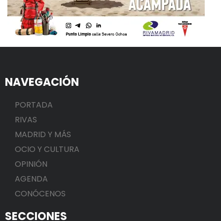
NAVEGACIÓN
PORTADA
RIVAS
MADRID Y MÁS
OCIO Y CULTURA
OPINIÓN
AGENDA
CONÓCENOS
SECCIONES